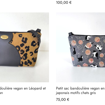
100,00
€
ndoulière vegan en Léopard et
Petit sac bandoulière vegan en 
an
japonais motifs chats gris
75,00
€