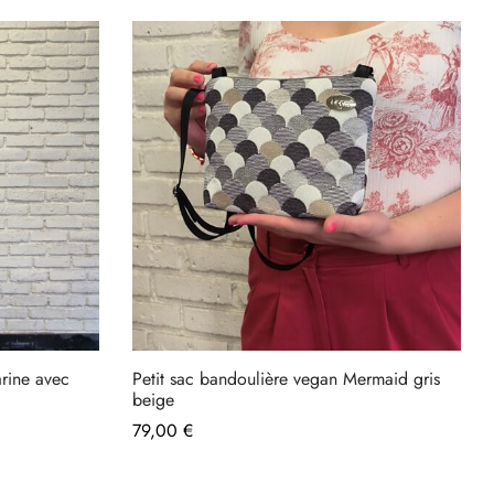
arine avec
Petit sac bandoulière vegan Mermaid gris
beige
79,00
€