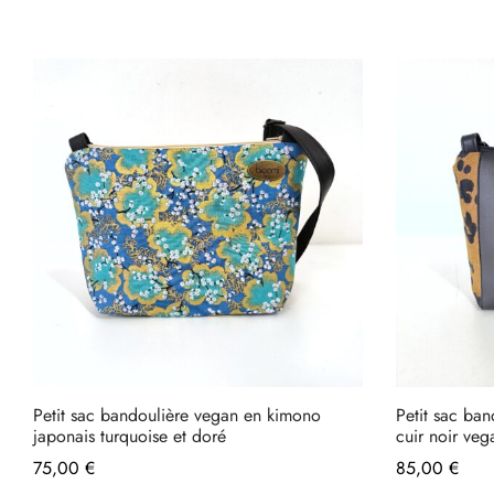
Petit sac bandoulière vegan en kimono
Petit sac ba
japonais turquoise et doré
cuir noir veg
75,00
€
85,00
€