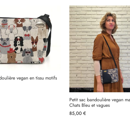
doulière vegan en tissu motifs
Petit sac bandoulière vegan m
Chats Bleu et vagues
85,00
€