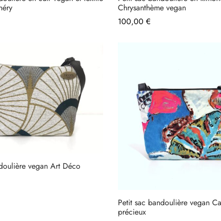
héry
Chrysanthème vegan
100,00
€
ndoulière vegan Art Déco
Petit sac bandoulière vegan Ca
précieux