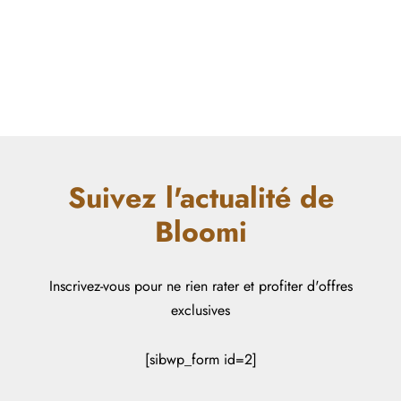
e cadeau
Suivez l'actualité de
Bloomi
Inscrivez-vous pour ne rien rater et profiter d'offres
exclusives
[sibwp_form id=2]