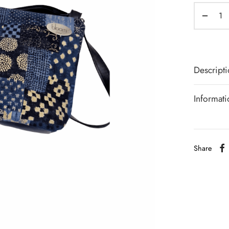
Descript
Informat
Share