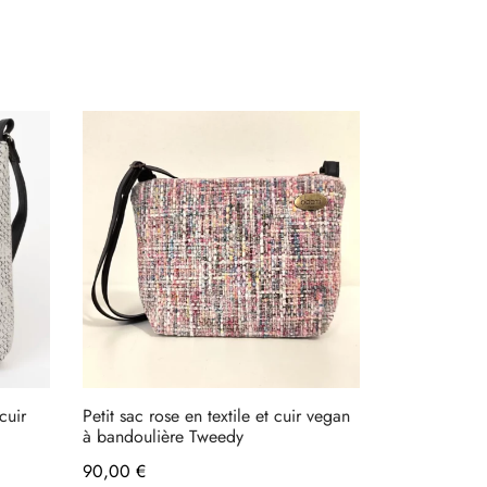
cuir
Petit sac rose en textile et cuir vegan
à bandoulière Tweedy
90,00
€