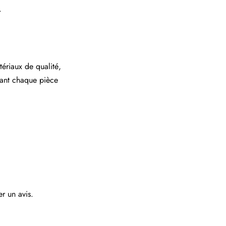
.
tériaux de qualité,
dant chaque pièce
er un avis.