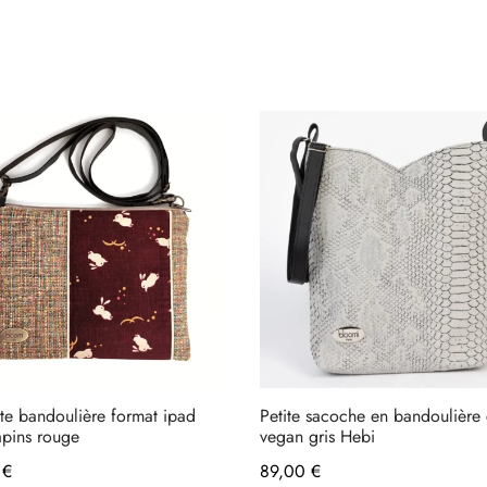
te bandoulière format ipad
Petite sacoche en bandoulière 
apins rouge
vegan gris Hebi
0
€
89,00
€