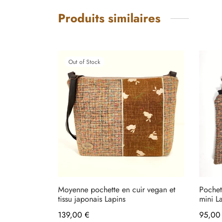
Produits similaires
Out of Stock
Moyenne pochette en cuir vegan et
Pochet
tissu japonais Lapins
mini L
139,00
€
95,0