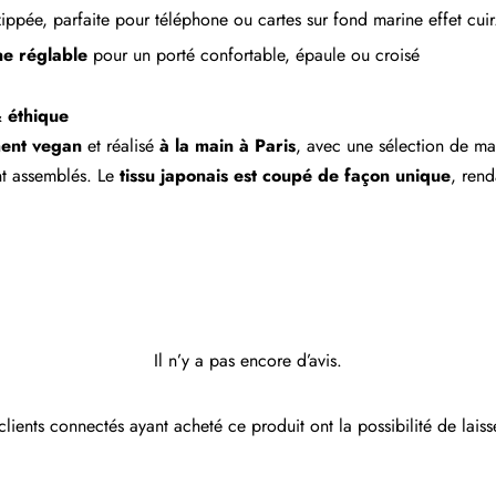
ippée, parfaite pour téléphone ou cartes sur fond marine effet cuir
ne réglable
pour un porté confortable, épaule ou croisé
& éthique
ment vegan
et réalisé
à la main à Paris
, avec une sélection de ma
nt assemblés. Le
tissu japonais est coupé de façon unique
, ren
Il n’y a pas encore d’avis.
clients connectés ayant acheté ce produit ont la possibilité de laiss