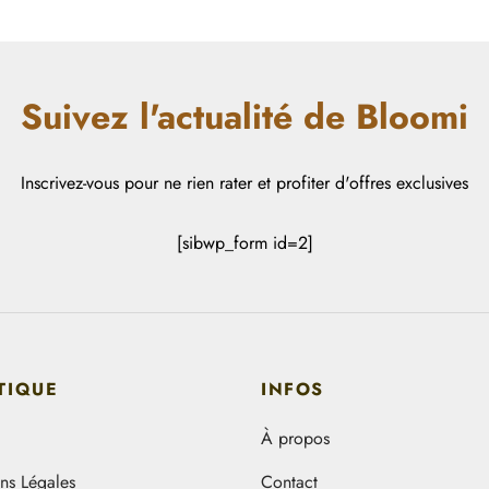
Suivez l'actualité de Bloomi
Inscrivez-vous pour ne rien rater et profiter d'offres exclusives
[sibwp_form id=2]
TIQUE
INFOS
À propos
ns Légales
Contact