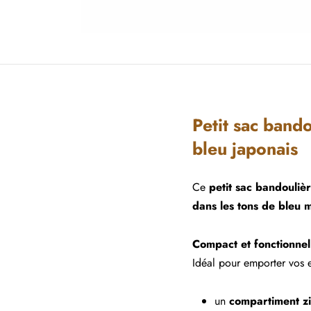
Petit sac band
bleu japonais
Ce
petit sac bandouliè
dans les tons de bleu 
Compact et fonctionnel
Idéal pour emporter vos e
un
compartiment z