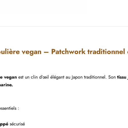
oulière vegan – Patchwork traditionnel
re vegan
est un clin d’œil élégant au Japon traditionnel. Son
tissu
marine.
ssentiels :
ippé
sécurisé