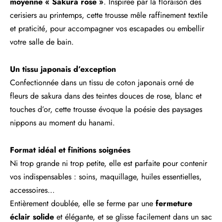
moyenne « Sakura rose »
. Inspirée par la floraison des
cerisiers au printemps, cette trousse mêle raffinement textile
et praticité, pour accompagner vos escapades ou embellir
votre salle de bain.
Un tissu japonais d’exception
Confectionnée dans un tissu de coton japonais orné de
fleurs de sakura dans des teintes douces de rose, blanc et
touches d’or, cette trousse évoque la poésie des paysages
nippons au moment du hanami.
Format idéal et finitions soignées
Ni trop grande ni trop petite, elle est parfaite pour contenir
vos indispensables : soins, maquillage, huiles essentielles,
accessoires…
Entièrement doublée, elle se ferme par une
fermeture
éclair solide
et élégante, et se glisse facilement dans un sac