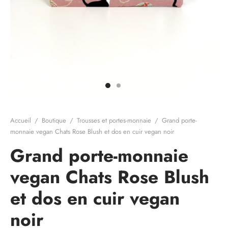
e cadeau
Accueil
/
Boutique
/
Trousses et portes-monnaie
/
Grand porte-
monnaie vegan Chats Rose Blush et dos en cuir vegan noir
Grand porte-monnaie
vegan Chats Rose Blush
et dos en cuir vegan
noir