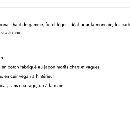
ponais haut de gamme, fin et léger. Idéal pour la monnaie, les car
 sac à main.
on
 en coton fabriqué au Japon motifs chats et vagues
s en cuir vegan à l’intérieur
icat, sans essorage, ou à la main