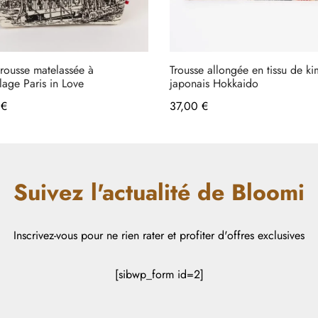
 trousse matelassée à
Trousse allongée en tissu de k
lage Paris in Love
japonais Hokkaido
0
€
37,00
€
Suivez l'actualité de Bloomi
Inscrivez-vous pour ne rien rater et profiter d'offres exclusives
[sibwp_form id=2]