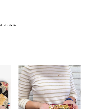
er un avis.