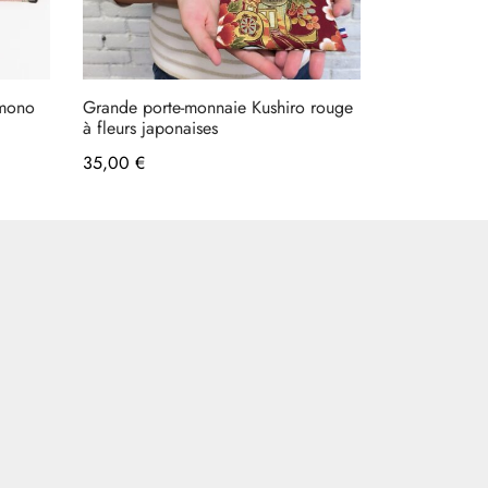
imono
Grande porte-monnaie Kushiro rouge
à fleurs japonaises
35,00
€