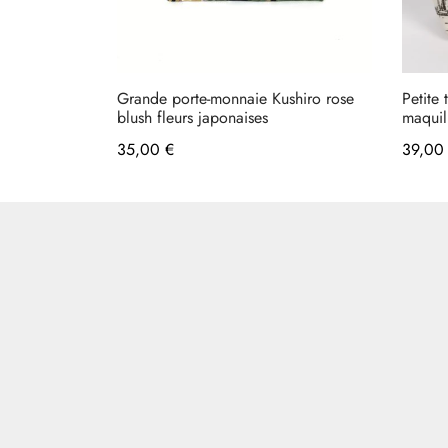
Grande porte-monnaie Kushiro rose
Petite
blush fleurs japonaises
maquil
35,00
€
39,0