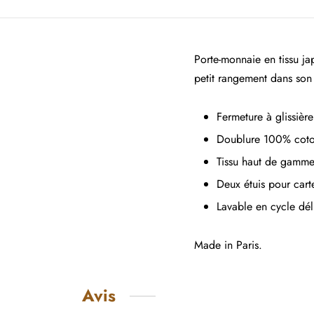
Porte-monnaie en tissu ja
petit rangement dans son
Fermeture à glissière
Doublure 100% cot
Tissu haut de gamme
Deux étuis pour carte
Lavable en cycle dél
Made in Paris.
Avis