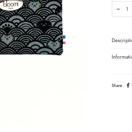
Descript
Informat
Share